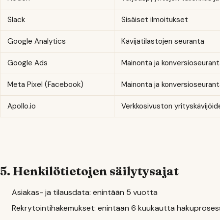
Slack
Sisäiset ilmoitukset
Google Analytics
Kävijätilastojen seuranta
Google Ads
Mainonta ja konversioseuran
Meta Pixel (Facebook)
Mainonta ja konversioseuran
Apollo.io
Verkkosivuston yrityskävijöi
5. Henkilötietojen säilytysajat
Asiakas- ja tilausdata: enintään 5 vuotta
Rekrytointihakemukset: enintään 6 kuukautta hakuproses