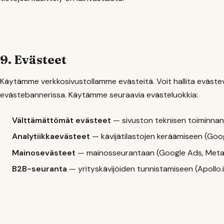
9. Evästeet
Käytämme verkkosivustollamme evästeitä. Voit hallita evästev
evästebannerissa. Käytämme seuraavia evästeluokkia:
Välttämättömät evästeet
— sivuston teknisen toiminna
Analytiikkaevästeet
— kävijätilastojen keräämiseen (Goo
Mainosevästeet
— mainosseurantaan (Google Ads, Meta 
B2B-seuranta
— yrityskävijöiden tunnistamiseen (Apollo.