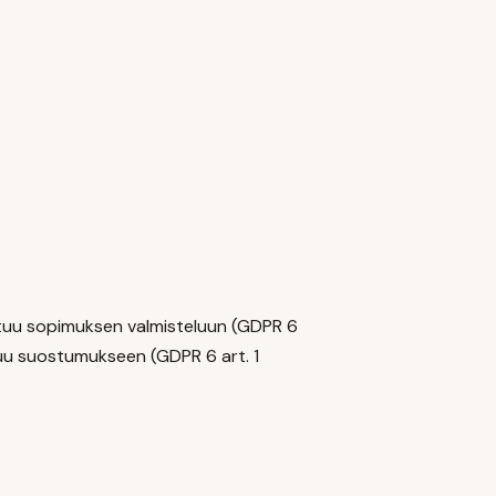
stuu sopimuksen valmisteluun (GDPR 6
stuu suostumukseen (GDPR 6 art. 1