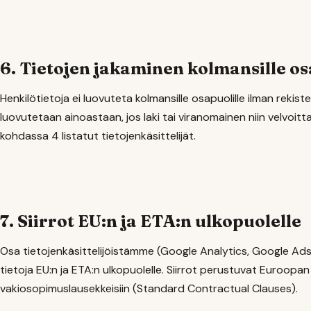
6. Tietojen jakaminen kolmansille os
Henkilötietoja ei luovuteta kolmansille osapuolille ilman rekis
luovutetaan ainoastaan, jos laki tai viranomainen niin velvoitt
kohdassa 4 listatut tietojenkäsittelijät.
7. Siirrot EU:n ja ETA:n ulkopuolelle
Osa tietojenkäsittelijöistämme (Google Analytics, Google Ads,
tietoja EU:n ja ETA:n ulkopuolelle. Siirrot perustuvat Euroopa
vakiosopimuslausekkeisiin (Standard Contractual Clauses).