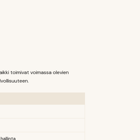
aikki toimivat voimassa olevien
vollisuuteen.
hallinta