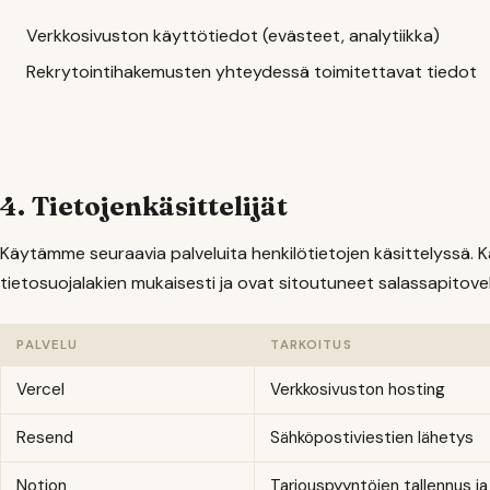
Verkkosivuston käyttötiedot (evästeet, analytiikka)
Rekrytointihakemusten yhteydessä toimitettavat tiedot
4. Tietojenkäsittelijät
Käytämme seuraavia palveluita henkilötietojen käsittelyssä. K
tietosuojalakien mukaisesti ja ovat sitoutuneet salassapitovel
PALVELU
TARKOITUS
Vercel
Verkkosivuston hosting
Resend
Sähköpostiviestien lähetys
Notion
Tarjouspyyntöjen tallennus ja 