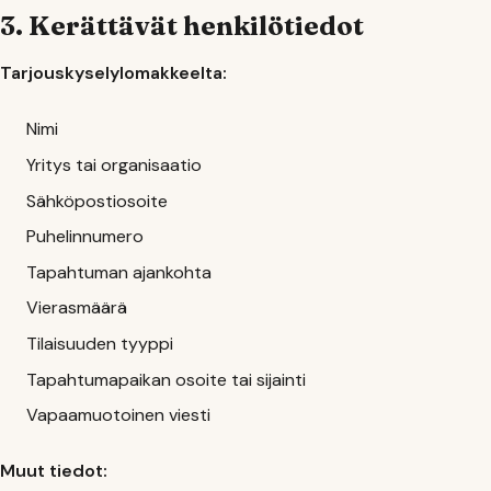
3. Kerättävät henkilötiedot
Tarjouskyselylomakkeelta:
Nimi
Yritys tai organisaatio
Sähköpostiosoite
Puhelinnumero
Tapahtuman ajankohta
Vierasmäärä
Tilaisuuden tyyppi
Tapahtumapaikan osoite tai sijainti
Vapaamuotoinen viesti
Muut tiedot: