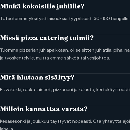
Minkä kokoisille juhlille?
Toteutamme yksityistilaisuuksia tyypillisesti 30–150 hengelle
Missä pizza catering toimii?
Tuomme pizzerian juhlapaikkaan, oli se sitten juhlatila, piha, n
ja työskentelylle, mutta emme sähköä tai vesijohtoa.
Mitä hintaan sisältyy?
Pizzakokki, raaka-aineet, pizzauuni ja kalusto, kertakäyttöasti
Milloin kannattaa varata?
Kesäsesonki ja joulukuu täyttyvät nopeasti. Ota yhteyttä ajoi
lähellä.