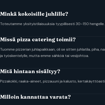
Minkä kokoisille juhlille?
Toteutamme yksityistilaisuuksia tyypillisesti 30–150 hengelle
Missä pizza catering toimii?
Tuomme pizzerian juhlapaikkaan, oli se sitten juhlatila, piha, n
ja työskentelylle, mutta emme sähköä tai vesijohtoa.
Mitä hintaan sisältyy?
Pizzakokki, raaka-aineet, pizzauuni ja kalusto, kertakäyttöasti
Milloin kannattaa varata?