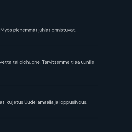
. Myös pienemmät juhlat onnistuvat.
avetta tai olohuone. Tarvitsemme tilaa uunille
at, kuljetus Uudellamaalla ja loppusiivous.