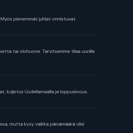
. Myös pienemmät juhlat onnistuvat.
avetta tai olohuone. Tarvitsemme tilaa uunille
at, kuljetus Uudellamaalla ja loppusiivous.
ssa, mutta kysy vaikka päivämäärä olisi