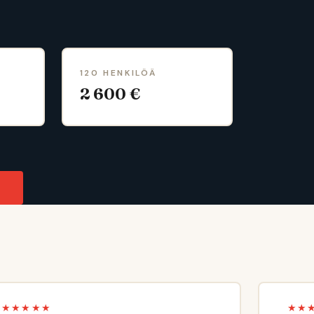
120 HENKILÖÄ
2 600 €
★★★★★
★★