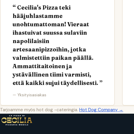
Cecilia's Pizza teki
hääjuhlastamme
unohtumattoman! Vieraat
ihastuivat suussa sulaviin
napolilaisiin
artesaanipizzoihin, jotka
valmistettiin paikan päällä.
Ammattitaitoinen ja
ystävällinen tiimi varmisti,
että kaikki sujui täydellisesti.
— Yksityisasiakas
Tarjoamme myös hot dog -cateringia.
Hot Dog Company →